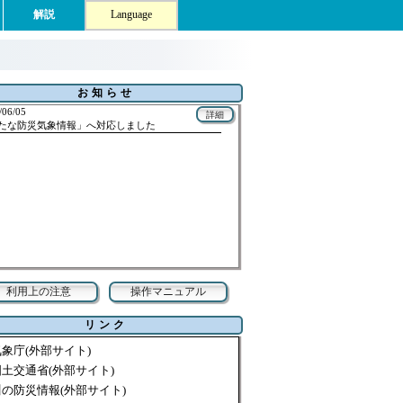
解説
Language
/06/05
たな防災気象情報」へ対応しました
気象庁(外部サイト)
国土交通省(外部サイト)
川の防災情報(外部サイト)